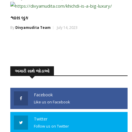
શ્વાસ બુક
By
Divyamudita Team
July 14, 2023
અમારી સાથે જોડાઓ
Facebook
Like us on Facebook
Twitter
Follow us on Twitter