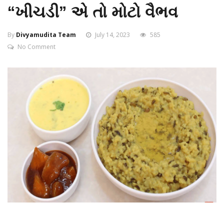
“ખીચડી” એ તો મોટો વૈભવ
By
Divyamudita Team
July 14, 2023
585
No Comment