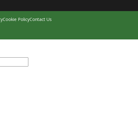
cy
Cookie Policy
Contact Us