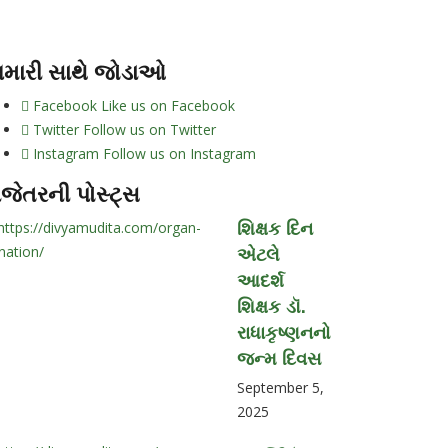
મારી સાથે જોડાઓ
Facebook
Like us on Facebook
Twitter
Follow us on Twitter
Instagram
Follow us on Instagram
ાજેતરની પોસ્ટ્સ
શિક્ષક દિન
એટલે
આદર્શ
શિક્ષક ડૉ.
રાધાકૃષ્ણનનો
જન્મ દિવસ
September 5,
2025