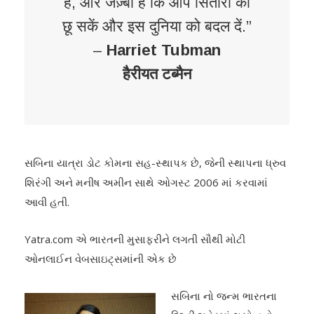
है, और जज़्बा है कि आप सितारों को
छू सकें और इस दुनिया को बदल दें.”
–
Harriet Tubman
हैरीयत
टब्मैन
સબિના યાત્રા ડોટ કોમના સહ-સ્થાપક છે, જેની સ્થાપના ધ્રુવ
શિરંગી અને મનીષ અમીન સાથે ઓગસ્ટ 2006 માં કરવામાં
આવી હતી.
Yatra.com એ ભારતની મુસાફરીને લગતી સૌથી મોટી
ઓનલાઈન વેબસાઇટ્સમાંની એક છે
સબિના નો જન્મ ભારતના