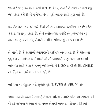
જ્યારે પણ વ્યવસાયની વાત આવે છે, ત્યારે તે તેના કામને ખૂબ
જ પસંદ કરે છે તે હંમેશા તેના પ્રોત્સાહનથી ખુશ રહે છે.
વ્યક્તિગત રૂપ થી જોઈએ તો તે સામાન્ય વ્યક્તિ જ છે જેને
ફરવા જવાનું પસંદ છે, તેને તરોતાજા કરીદે તેવું બેંગલોર નું
વાતાવરણ પસંદ છે, તેમને સંગીત સાંભળવું સારું લાગે છે.
તે માને છે કે સમાજે આપણને કાબિલ બનાવ્યા છે કે પોતાના
જીવન મા કઇંક કરી શકીએ તો આપણે પણ તેના બદલામાં
સમાજ માટે કાઇક કરવું જોઈએ. તે NGO થકી GIRL CHILD
ના હિત મા હમેશા તત્પર રહે છે.
સબિના ના જીવન નો મુલમંત્ર “NEVER GIVEUP” છે.
એક સમયે જ્યારે તેમણે તેમના પરિવાર માટે પોતાના સપનાઓ
ને દૂર રાખવા પડ્યા હતા પરંતુ તેમણે સપના જોવાનું છોડ્યું