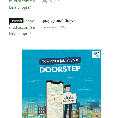
July 15, 2021
લેખાનુભુતિ
કૃષ્ણ સુદામાની મિત્રતા
February 5, 2024