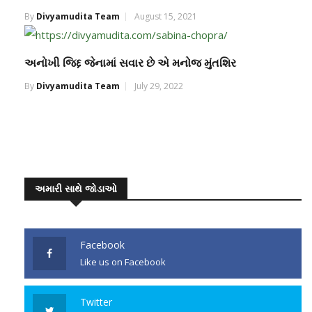
By
Divyamudita Team
August 15, 2021
અનોખી જિદ્દ જેનામાં સવાર છે એ મનોજ મુંતશિર
By
Divyamudita Team
July 29, 2022
અમારી સાથે જોડાઓ
Facebook
Like us on Facebook
Twitter