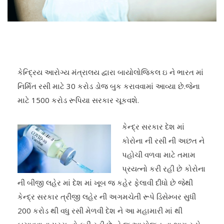
કેન્દ્રિય આરોગ્ય મંત્રાલય દ્વારા બાયોલોજિકલ ઇ ને ભારત માં
નિર્મિત રસી માટે 30 કરોડ ડોજ બુક કરાવવામાં આવ્યા છે.જેના
માટે 1500 કરોડ રૂપિયા સરકાર ચૂકવશે.
કેન્દ્ર સરકાર દેશ માં
કોરોના ની રસી ની અછત ને
પહોચી વળવા માટે તમામ
પ્રયત્નો કરી રહી છે કોરોના
ની બીજી લહેર માં દેશ માં ખૂબ જ કહેર ફેલાવી દીધો છે જેથી
કેન્દ્ર સરકાર ત્રીજી લહેર ની અગમચેતી રૂપે ડિસેમ્બર સુધી
200 કરોડ થી વધુ રસી મેળવી દેશ ને આ મહામારી માં થી