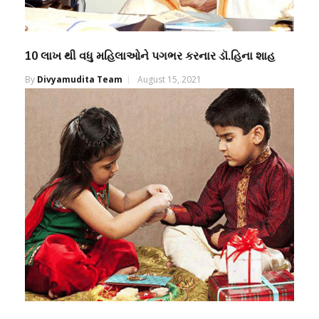
10 લાખ થી વધુ મહિલાઓને પગભર કરનાર ડૉ.હિના શાહ
By
Divyamudita Team
August 15, 2021