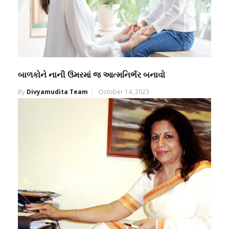
બાળકોને નાની ઉંમરમાં જ આત્મનિર્ભર બનાવો
By
Divyamudita Team
October 14, 2023