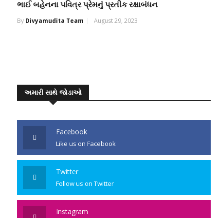
ભાઈ બહેનના પવિત્ર પ્રેમનું પ્રતીક રક્ષાબંધન
By
Divyamudita Team
August 29, 2023
અમારી સાથે જોડાઓ
Facebook
Like us on Facebook
Twitter
Follow us on Twitter
Instagram