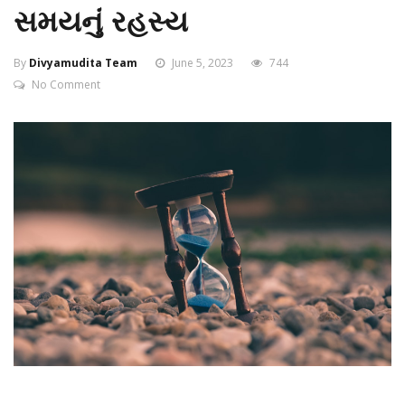
સમયનું રહસ્ય
By
Divyamudita Team
June 5, 2023
744
No Comment