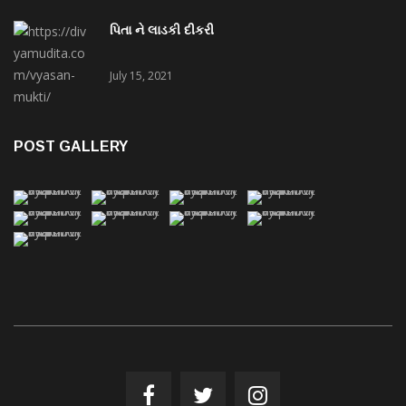
પિતા ને લાડકી દીકરી
July 15, 2021
POST GALLERY