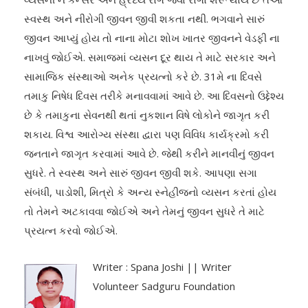
સ્વસ્થ અને નીરોગી જીવન જીવી શકતા નથી. ભગવાને સારું
જીવન આપ્યું હોય તો નાના મોટા શોખ ખાતર જીવનને વેડફી ના
નાખવું જોઈએ. સમાજમાં વ્યસન દૂર થાય તે માટે સરકાર અને
સામાજિક સંસ્થાઓ અનેક પ્રયત્નો કરે છે. 31મે ના દિવસે
તમાકુ નિષેધ દિવસ તરીકે મનાવવામાં આવે છે. આ દિવસનો ઉદ્દેશ્ય
છે કે તમાકુના સેવનથી થતાં નુકશાન વિષે લોકોને જાગૃત કરી
શકાય. વિશ્વ આરોગ્ય સંસ્થા દ્વારા પણ વિવિધ કાર્યક્રમો કરી
જનતાને જાગૃત કરવામાં આવે છે. જેથી કરીને માનવીનું જીવન
સુધરે. તે સ્વસ્થ અને સારું જીવન જીવી શકે. આપણા સગા
સંબંધી, પાડોશી, મિત્રો કે અન્ય સ્નેહીજનો વ્યસન કરતાં હોય
તો તેમને અટકાવવા જોઈએ અને તેમનું જીવન સુધરે તે માટે
પ્રયત્ન કરવો જોઈએ.
Writer : Spana Joshi || Writer
Volunteer Sadguru Foundation