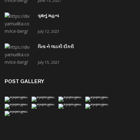
June 15, 2021
વૃક્ષનું મહત્વ
July 12, 2021
પિતા ને લાડકી દીકરી
July 15, 2021
POST GALLERY